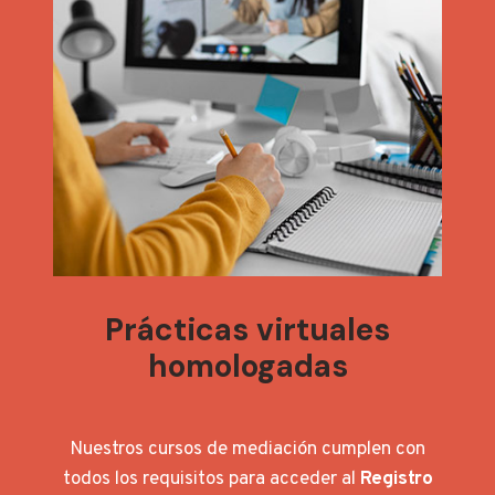
Prácticas virtuales
homologadas
Nuestros cursos de mediación cumplen con
todos los requisitos para acceder al
Registro