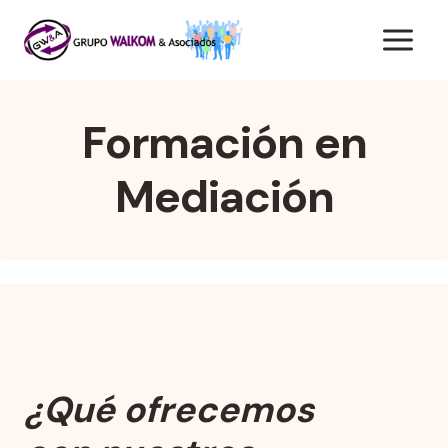
Saltar
al
contenido
Formación en
Mediación
¿Qué ofrecemos