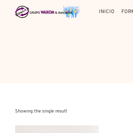
Saltar
al
INICIO
FOR
contenido
Showing the single result