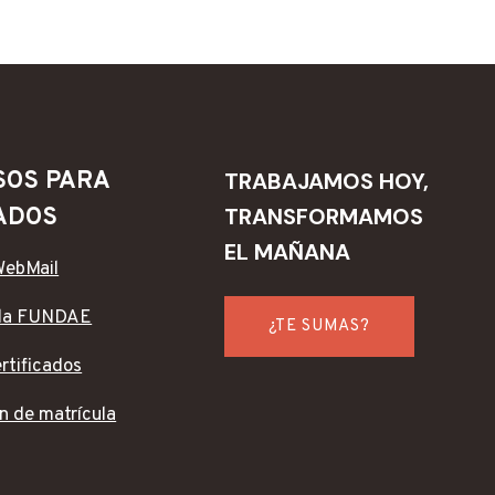
SOS PARA
TRABAJAMOS HOY,
TRANSFORMAMOS
ADOS
EL MAÑANA
WebMail
da FUNDAE
¿TE SUMAS?
ertificados
n de matrícula