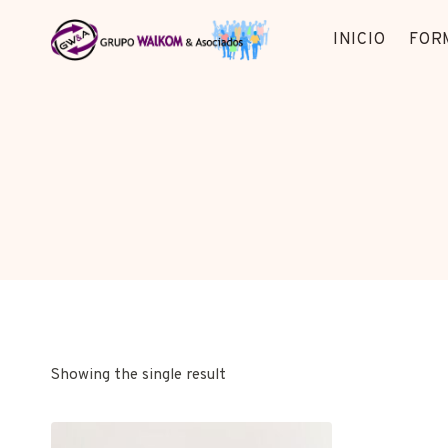
Saltar
al
INICIO
FOR
contenido
Showing the single result