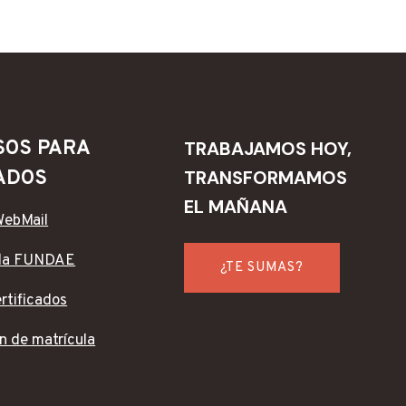
SOS PARA
TRABAJAMOS HOY,
TRANSFORMAMOS
ADOS
EL MAÑANA
WebMail
da FUNDAE
¿TE SUMAS?
ertificados
n de matrícula